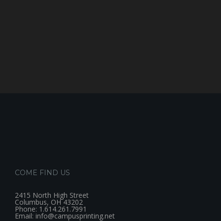
COME FIND US
2415 North High Street
Columbus, OH 43202
Phone: 1.614.261.7991
Email: info@campusprinting.net