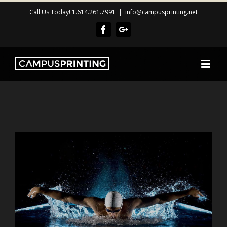
Call Us Today! 1.614.261.7991
|
info@campusprinting.net
Facebook
Google+